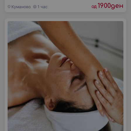
1900
ден
од
Куманово
1 час