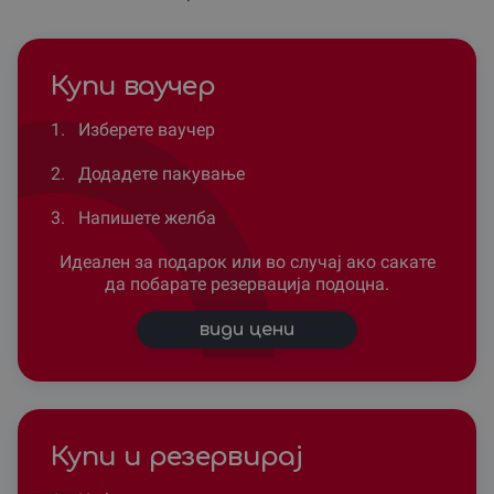
Купи ваучер
1.
Изберете ваучер
2.
Додадете пакување
3.
Напишете желба
Идеален за подарок или во случај ако сакате
да побарате резервација подоцна.
види цени
Купи и резервирај