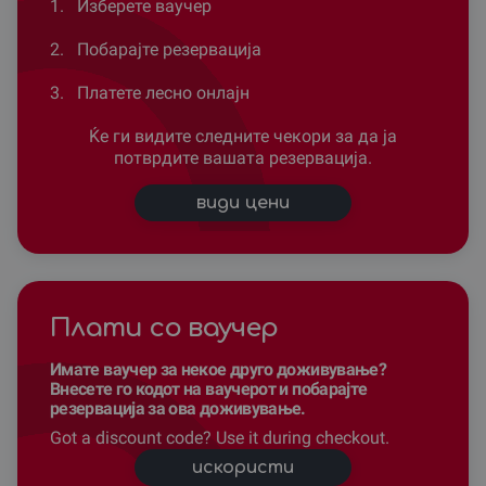
1.
Изберете ваучер
2.
Побарајте резервација
3.
Платете лесно онлајн
Ќе ги видите следните чекори за да ја
потврдите вашата резервација.
види цени
Плати со ваучер
Имате ваучер за некое друго доживување?
Внесете го кодот на ваучерот и побарајте
резервација за ова доживување.
Got a discount code? Use it during checkout.
искористи