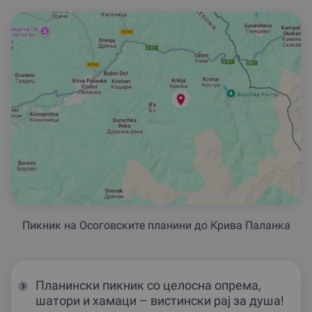
Пикник на Осоговските планини до Крива Паланка
Планински пикник со целосна опрема,
шатори и хамаци – вистински рај за душа!