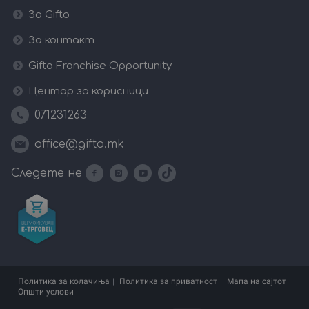
За Gifto
За контакт
Gifto Franchise Opportunity
Центар за корисници
071231263
office@gifto.mk
Следете не
Политика за колачиња
Политика за приватност
Мапа на сајтот
Општи услови