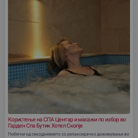
Користење на СПА Центар и масажи по избор во
Гарден Спа Бутик Хотел Скопје
Побегни од секојдневието со релаксирачко доживување во