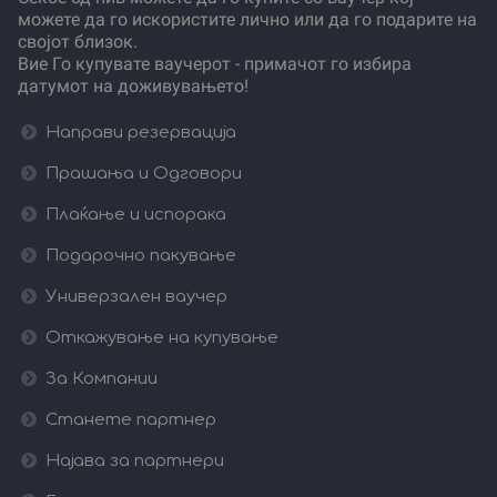
можете да го искористите лично или да го подарите на
својот близок.
Вие Го купувате ваучерот - примачот го избира
датумот на доживувањето!
Направи резервација
Прашања и Одговори
Плаќање и испорака
Подарочно пакување
Универзален ваучер
Откажување на купување
За Компании
Станете партнер
Најава за партнери