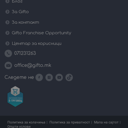
Блог
За Gifto
За контакт
Gifto Franchise Opportunity
Центар за корисници
071231263
office@gifto.mk
Следете не
Политика за колачиња
Политика за приватност
Мапа на сајтот
Општи услови