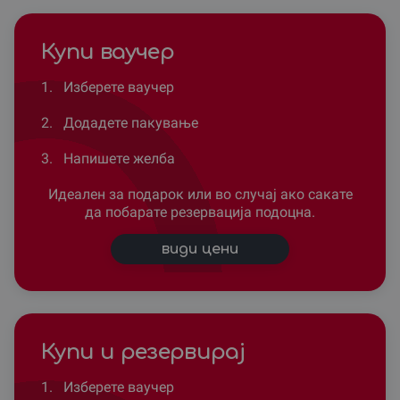
Купи ваучер
1.
Изберете ваучер
2.
Додадете пакување
3.
Напишете желба
Идеален за подарок или во случај ако сакате
да побарате резервација подоцна.
види цени
Купи и резервирај
1.
Изберете ваучер