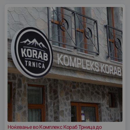
Ноќевање во Комплекс Кораб Трница до