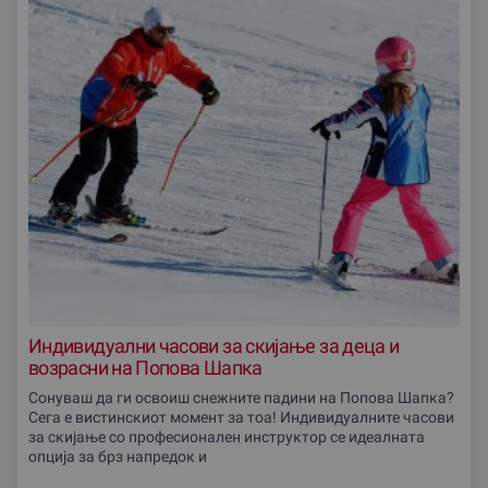
Индивидуални часови за скијање за деца и
возрасни на Попова Шапка
Сонуваш да ги освоиш снежните падини на Попова Шапка?
Сега е вистинскиот момент за тоа! Индивидуалните часови
за скијање со професионален инструктор се идеалната
опција за брз напредок и