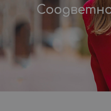
Соодветно 