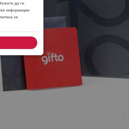
Можете да ги
веќе информации
литика за