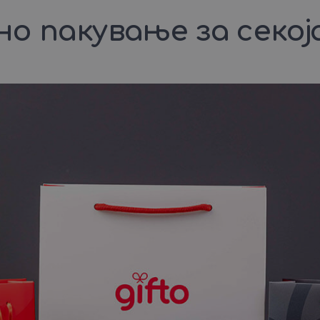
о пакување за секој