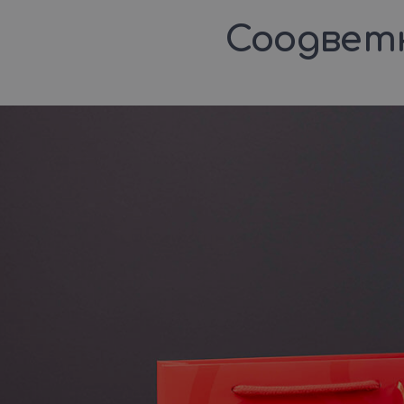
Соодветн