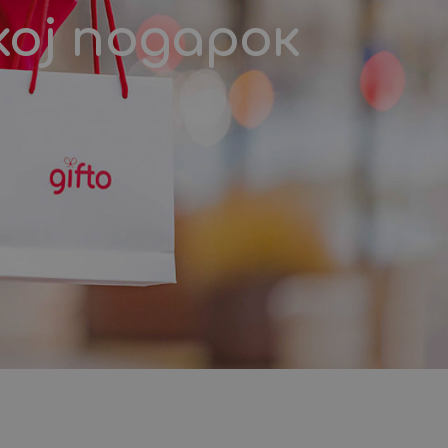
кој подарок