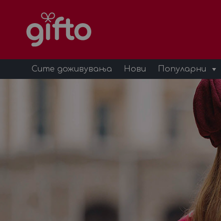
Сите доживувања
Нови
Популарни