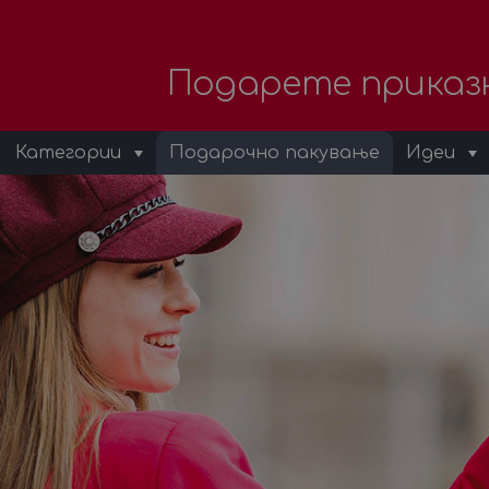
Подарете приказ
Категории
Подарочно пакување
Идеи