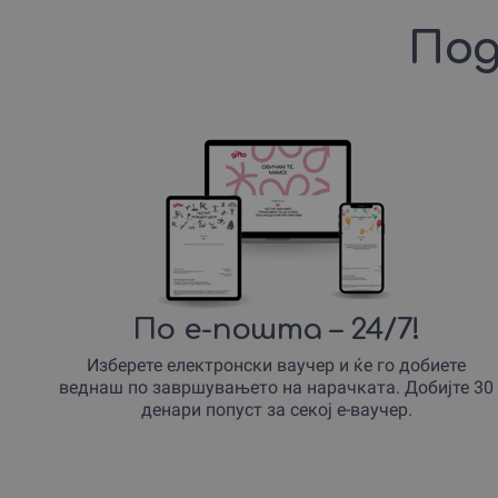
Под
По е-пошта – 24/7!
Изберете електронски ваучер и ќе го добиете
веднаш по завршувањето на нарачката. Добијте 30
денари попуст за секој е-ваучер.