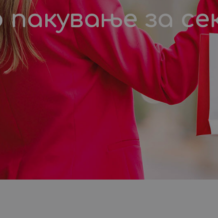
пакување за се