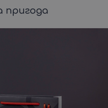
а пригода