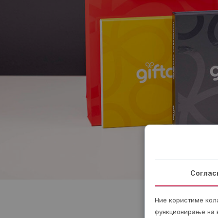
Соглас
Ние користиме кол
функционирање на в