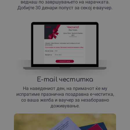
веднаш по завршувањето на нарачката.
Добијте 30 денари попуст за секој е-ваучер.
E-mail честитка
На наведениот ден, на примачот ќе му
испратиме празнична поздравна е-честитка,
со ваша желба и ваучер за незаборавно
доживување.