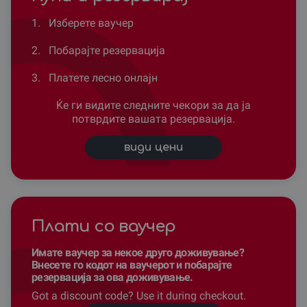
1.
Изберете ваучер
2.
Побарајте резервација
3.
Платете лесно онлајн
Ќе ги видите следните чекори за да ја
потврдите вашата резервација.
види цени
Плати со ваучер
Имате ваучер за некое друго доживување?
Внесете го кодот на ваучерот и побарајте
резервација за ова доживување.
Got a discount code? Use it during checkout.