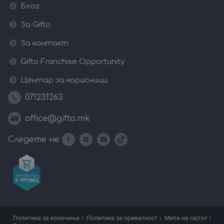
Блог
За Gifto
За контакт
Gifto Franchise Opportunity
Центар за корисници
071231263
office@gifto.mk
Следете не
Политика за колачиња
Политика за приватност
Мапа на сајтот