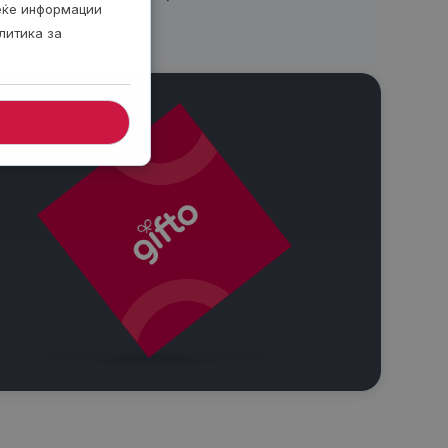
веќе информации
литика за