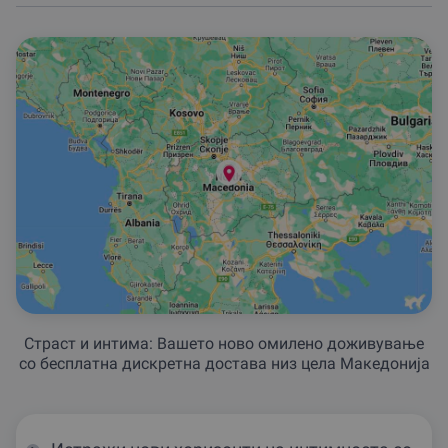
Страст и интима: Вашето ново омилено доживување
со бесплатна дискретна достава низ цела Македонија