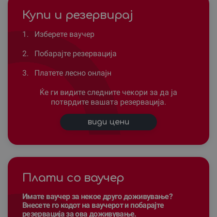
Купи и резервирај
1.
Изберете ваучер
2.
Побарајте резервација
3.
Платете лесно онлајн
Ќе ги видите следните чекори за да ја
потврдите вашата резервација.
види цени
Плати со ваучер
Имате ваучер за некое друго доживување?
Внесете го кодот на ваучерот и побарајте
резервација за ова доживување.