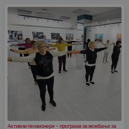
Активни пензионери – програма за вежбање за