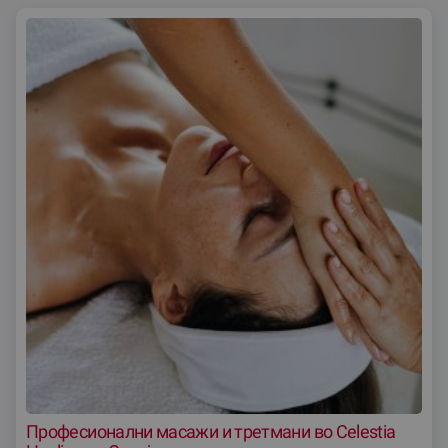
Професионални масажи и третмани во Celestia