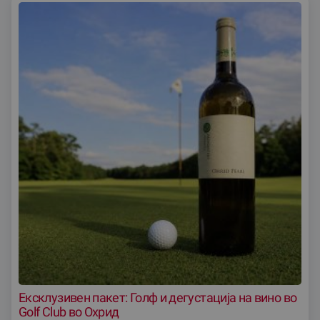
Ексклузивен пакет: Голф и дегустација на вино во
Golf Club во Охрид