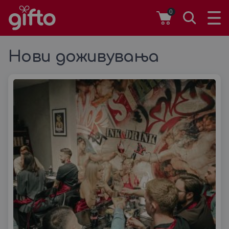
0
Нови доживувања