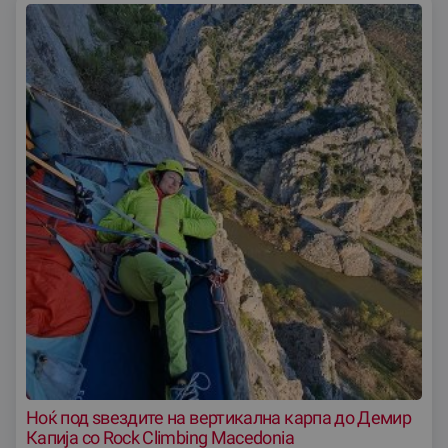
Ноќ под ѕвездите на вертикална карпа до Демир
Капија со Rock Climbing Macedonia