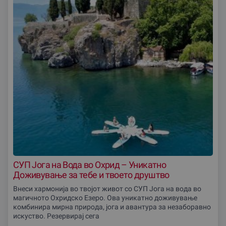
СУП Јога на Вода во Охрид – Уникатно
Доживување за тебе и твоето друштво
Внеси хармонија во твојот живот со СУП Јога на вода во
магичното Охридско Езеро. Ова уникатно доживување
комбинира мирна природа, јога и авантура за незаборавно
искуство. Резервирај сега