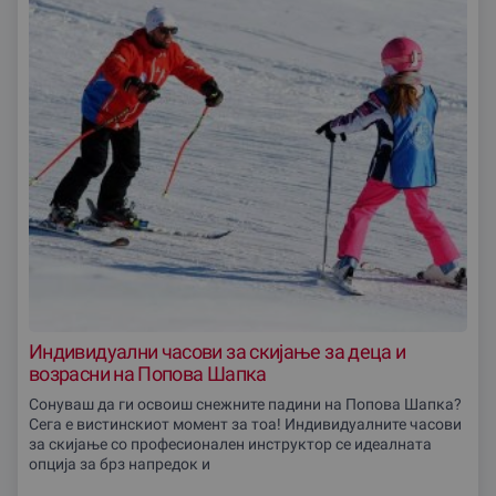
Индивидуални часови за скијање за деца и
возрасни на Попова Шапка
Сонуваш да ги освоиш снежните падини на Попова Шапка?
Сега е вистинскиот момент за тоа! Индивидуалните часови
за скијање со професионален инструктор се идеалната
опција за брз напредок и