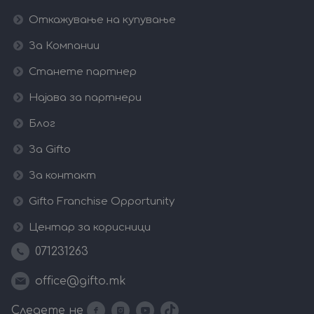
Откажување на купување
За Компании
Станете партнер
Најава за партнери
Блог
За Gifto
За контакт
Gifto Franchise Opportunity
Центар за корисници
071231263
office@gifto.mk
Следете не