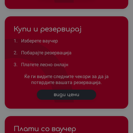
Купи и резервирај
1.
Изберете ваучер
2.
Побарајте резервација
3.
Платете лесно онлајн
Ќе ги видите следните чекори за да ја
потврдите вашата резервација.
види цени
Плати со ваучер