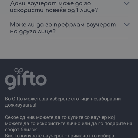
Дали ваучерот може да го
искористи повеќе од 1 лице?
Може ли да го префрлам ваучерот
на друго лице?
Во Gifto можете да изберете стотици незаборавни
доживувања!
Секое од нив можете да го купите со ваучер кој
можете да го искористите лично или да го подарите на
својот близок.
Вие Го купувате ваучерот - примачот го избира