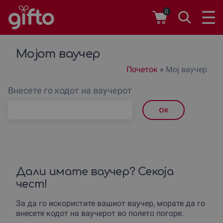
0
Мојот ваучер
Почеток
»
Мој ваучер
Внесете го кодот на ваучерот
ок
Дали имате ваучер? Секоја
чест!
За да го искористите вашиот ваучер, морате да го
внесете кодот на ваучерот во полето погоре.