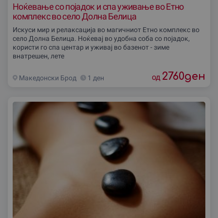
Ноќевање со појадок и спа уживање во Етно
комплекс во село Долна Белица
Искуси мир и релаксација во магичниот Етно комплекс во
село Долна Белица. Ноќевај во удобна соба со појадок,
користи го спа центар и уживај во базенот - зиме
внатрешен, лете
2760
ден
од
Македонски Брод
1 ден