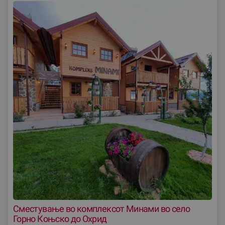
Сместување во комплексот Минами во село
Горно Коњско до Охрид