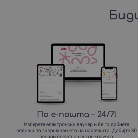
Биди
По е-пошта – 24/7!
Изберете електронски ваучер и ќе го добиете
веднаш по завршувањето на нарачката. Добијте 30
денари попуст за секој е-ваучер.