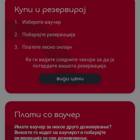
Купи и резервирај
1.
Изберете ваучер
2.
Побарајте резервација
3.
Платете лесно онлајн
Ќе ги видите следните чекори за да ја
потврдите вашата резервација.
види цени
Плати со ваучер
Имате ваучер за некое друго доживување?
Внесете го кодот на ваучерот и побарајте
резервација за ова доживување.