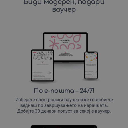
Биди модерен, подари
ваучер
По е-пошта – 24/7!
Изберете електронски ваучер и ќе го добиете
веднаш по завршувањето на нарачката.
Добијте 30 денари попуст за секој е-ваучер.