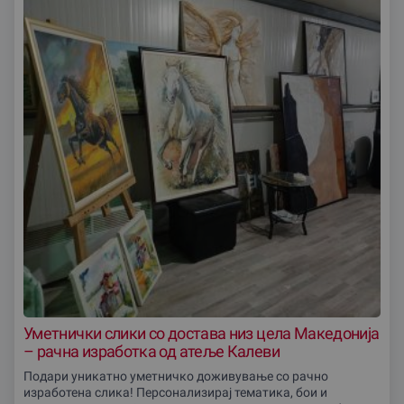
Уметнички слики со достава низ цела Македониjа
– рачна изработка од атеље Калеви
Подари уникатно уметничко доживување со рачно
изработена слика! Персонализирај тематика, бои и