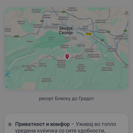
ресорт Блиску до Градот
Приватност и комфор
– Уживај во топло
уредена куќичка со сите удобности,