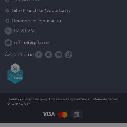
За контакт
Gifto Franchise Opportunity
Центар за корисници
071231263
office@gifto.mk
Следете не
Политика за колачиња
Политика за приватност
Мапа на сајтот
Општи услови