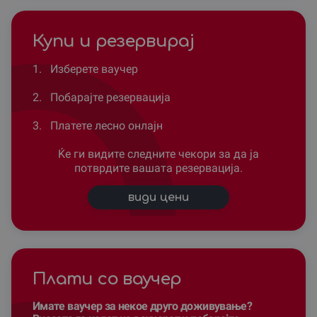
Купи и резервирај
1.
Изберете ваучер
2.
Побарајте резервација
3.
Платете лесно онлајн
Ќе ги видите следните чекори за да ја
потврдите вашата резервација.
види цени
Плати со ваучер
Имате ваучер за некое друго доживување?