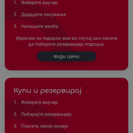
1.
Изберете ваучер
2.
Додадете пакување
3.
Напишете желба
Идеален за подарок или во случај ако сакате
да побарате резервација подоцна.
види цени
Купи и резервирај
1.
Изберете ваучер
2.
Побарајте резервација
3.
Платете лесно онлајн