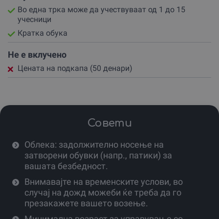
Во една трка може да учествуваат од 1 до 15
учесници
Кратка обука
Не е вклучено
Цената на подкапа (50 денари)
Совети
Облека: задолжително носење на
затворени обувки (напр., патики) за
вашата безбедност.
Внимавајте на временските услови, во
случај на дожд можеби ќе треба да го
презакажете вашето возење.
Минимална возраст за управување со