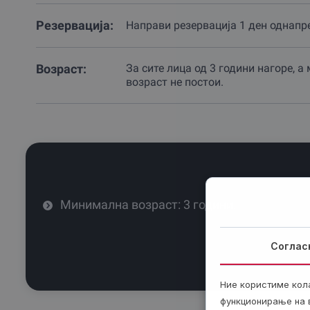
Резервација:
Направи резервација 1 ден однапр
Возраст:
За сите лица од 3 години нагоре, 
возраст не постои.
Минимална возраст: 3 години.
Соглас
Ние користиме кол
функционирање на в