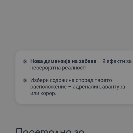
Нова димензија на забава
– 9 ефекти за
неверојатна реалност!
Избери содржина според твоето
расположение – адреналин, авантура
или хорор.
Подетално за