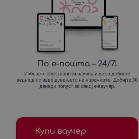
По е-пошта – 24/7!
Изберете електронски ваучер и ќе го добиете
веднаш по завршувањето на нарачката. Добијте 30
денари попуст за секој е-ваучер.
Купи ваучер