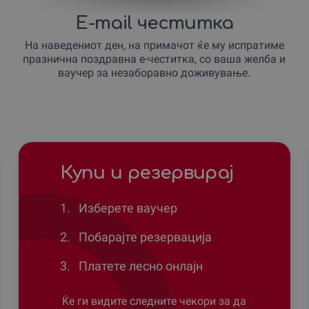
E-mail честитка
На наведениот ден, на примачот ќе му испратиме
празнична поздравна е-честитка, со ваша желба и
ваучер за незаборавно доживување.
Купи и резервирај
1.
Изберете ваучер
2.
Побарајте резервација
3.
Платете лесно онлајн
Ќе ги видите следните чекори за да