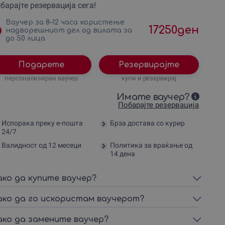
барајте резервација сега!
Ваучер за 8–12 часа користење
17250
ден
надворешниот дел од вилата за
до 50 лица
Подарете
Резервирајте
персонализиран ваучер
купи и резервирај
Имате ваучер?
Побарајте резервација
Испорака преку е-пошта
Брза достава со курир
24/7
Валидност од 12 месеци
Политика за враќање од
14 дена
ако да купите ваучер?
ако да го искористам ваучерот?
ако да замените ваучер?