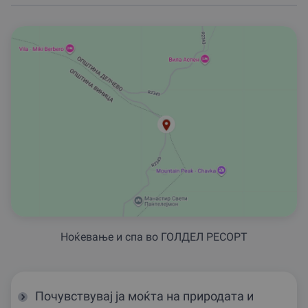
Ноќевање и спа во ГОЛДЕЛ РЕСОРТ
Почувствувај ја моќта на природата и