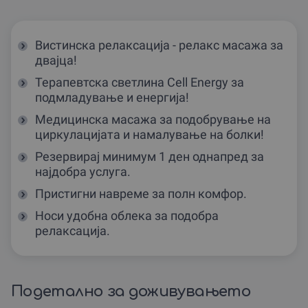
Вистинска релаксација - релакс масажа за
двајца!
Терапевтска светлина Cell Energy за
подмладување и енергија!
Медицинска масажа за подобрување на
циркулацијата и намалување на болки!
Резервирај минимум 1 ден однапред за
најдобра услуга.
Пристигни навреме за полн комфор.
Носи удобна облека за подобра
релаксација.
Подетално за доживувањето