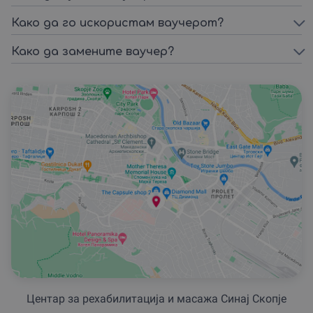
Како да го искористам ваучерот?
Како да замените ваучер?
Центар за рехабилитација и масажа Синај Скопје