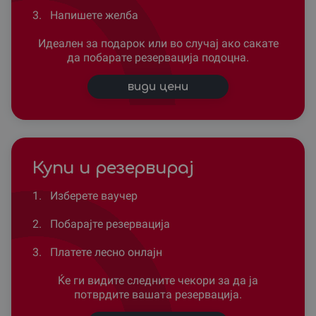
3.
Напишете желба
Идеален за подарок или во случај ако сакате
да побарате резервација подоцна.
види цени
Купи и резервирај
1.
Изберете ваучер
2.
Побарајте резервација
3.
Платете лесно онлајн
Ќе ги видите следните чекори за да ја
потврдите вашата резервација.