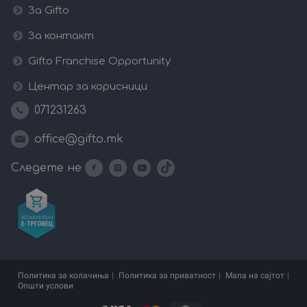
За Gifto
За контакт
Gifto Franchise Opportunity
Центар за корисници
071231263
office@gifto.mk
Следете не
Политика за колачиња
Политика за приватност
Мапа на сајтот
Општи услови