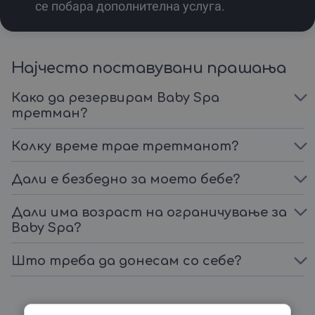
се побара дополнителна услуга.
Најчесто поставувани прашања
Како да резервирам Baby Spa
третман?
Колку време трае третманот?
Дали е безбедно за моето бебе?
Дали има возраст на ограничување за
Baby Spa?
Што треба да донесам со себе?