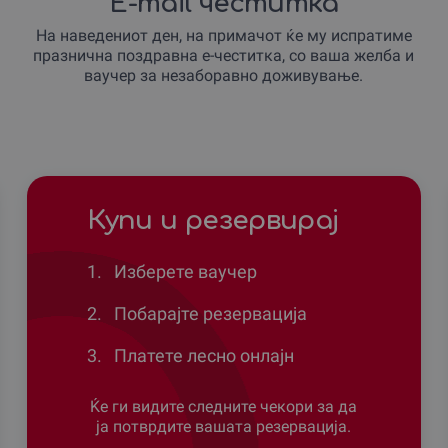
E-mail честитка
На наведениот ден, на примачот ќе му испратиме
празнична поздравна е-честитка, со ваша желба и
ваучер за незаборавно доживување.
Купи и резервирај
1.
Изберете ваучер
2.
Побарајте резервација
3.
Платете лесно онлајн
Ќе ги видите следните чекори за да
ја потврдите вашата резервација.