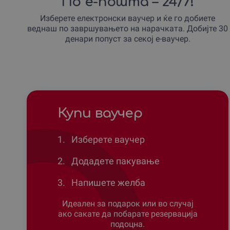
По е-пошта – 24/7!
Изберете електронски ваучер и ќе го добиете
веднаш по завршувањето на нарачката. Добијте 30
денари попуст за секој е-ваучер.
Купи ваучер
1.
Изберете ваучер
2.
Додадете пакување
3.
Напишете желба
Идеален за подарок или во случај
ако сакате да побарате резервација
подоцна.