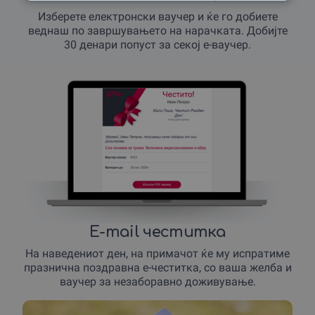
Изберете електронски ваучер и ќе го добиете
веднаш по завршувањето на нарачката. Добијте
30 денари попуст за секој е-ваучер.
E-mail честитка
На наведениот ден, на примачот ќе му испратиме
празнична поздравна е-честитка, со ваша желба и
ваучер за незаборавно доживување.