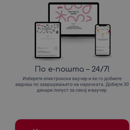
По е-пошта – 24/7!
Изберете електронски ваучер и ќе го добиете
веднаш по завршувањето на нарачката. Добијте 30
денари попуст за секој е-ваучер.