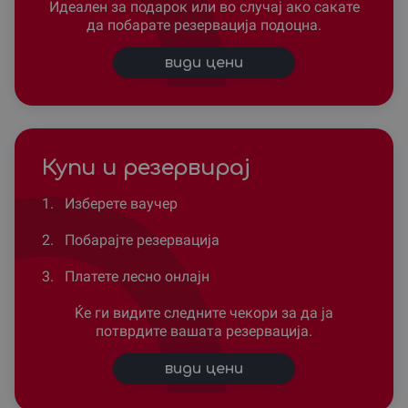
Идеален за подарок или во случај ако сакате
да побарате резервација подоцна.
види цени
Купи и резервирај
1.
Изберете ваучер
2.
Побарајте резервација
3.
Платете лесно онлајн
Ќе ги видите следните чекори за да ја
потврдите вашата резервација.
види цени