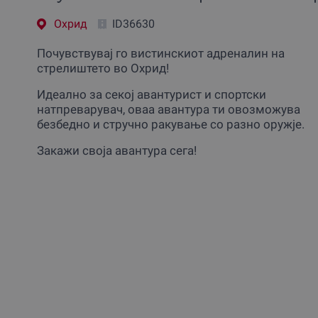
Охрид
ID36630
Почувствувај го вистинскиот адреналин на
стрелиштето во Охрид!
Идеално за секој авантурист и спортски
натпреварувач, оваа авантура ти овозможува
безбедно и стручно ракување со разно оружје.
Закажи своја авантура сега!