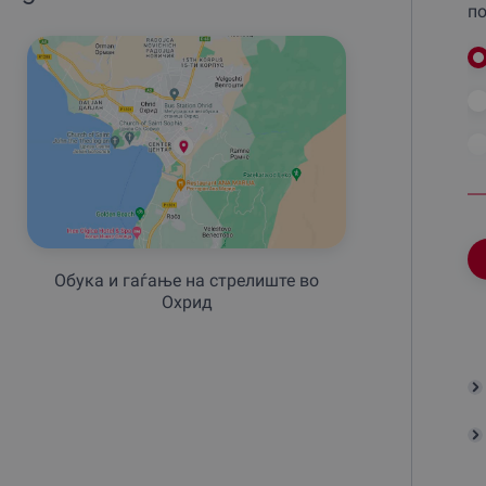
по
Обука и гаѓање на стрелиште во
Охрид