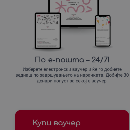
По е-пошта – 24/7!
Изберете електронски ваучер и ќе го добиете
веднаш по завршувањето на нарачката. Добијте 30
денари попуст за секој е-ваучер.
Купи ваучер