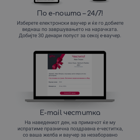
По е-пошта – 24/7!
Изберете електронски ваучер и ќе го добиете
веднаш по завршувањето на нарачката.
Добијте 30 денари попуст за секој е-ваучер.
E-mail честитка
На наведениот ден, на примачот ќе му
испратиме празнична поздравна е-честитка,
со ваша желба и ваучер за незаборавно