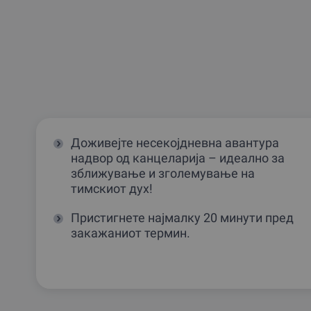
Доживејте несекојдневна авантура
надвор од канцеларија – идеално за
зближување и зголемување на
тимскиот дух!
Пристигнете најмалку 20 минути пред
закажаниот термин.