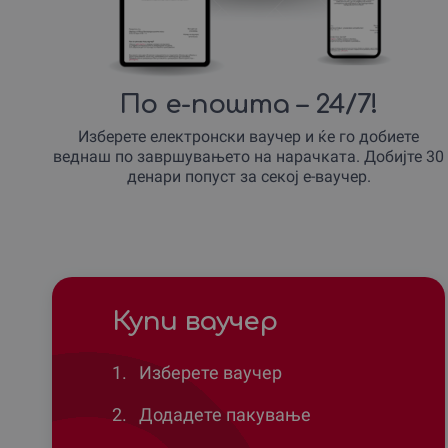
По е-пошта – 24/7!
Изберете електронски ваучер и ќе го добиете
веднаш по завршувањето на нарачката. Добијте 30
денари попуст за секој е-ваучер.
Купи ваучер
1.
Изберете ваучер
2.
Додадете пакување