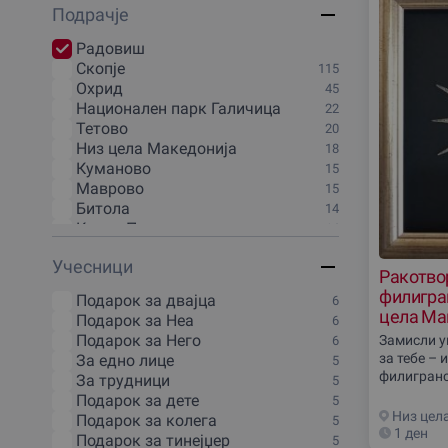
Подрачjе
20 минути
1
3 часа
1
Радовиш
30 минути
1
Скопjе
115
4 часа
1
Охрид
45
40 минути
1
Национален парк Галичица
22
45 минути
1
Тетово
20
5 минути
1
Низ цела Македониjа
18
5 часа
1
Куманово
15
50 минути
1
Маврово
15
6 часа
1
Битола
14
70 минути
1
Крива Паланка
14
80 минути
1
Национален парк Маврово
14
90 минути
1
Учесници
Кочани
13
Ракотвор
Викенд
1
Демир-Капиjа
12
филигран
Подарок за двајца
6
Кавадарци
11
цела Ма
Подарок за Неа
6
Национален парк Пелистер
11
Подарок за Него
Замисли у
6
Струга
11
за тебе – 
За едно лице
5
Берово
10
филигранс
За трудници
5
Делчево
10
свети как
Подарок за дете
5
Крушево
10
изработка 
Низ цел
Подарок за колега
5
Гостивар
9
простор,
1 ден
Подарок за тинејџер
5