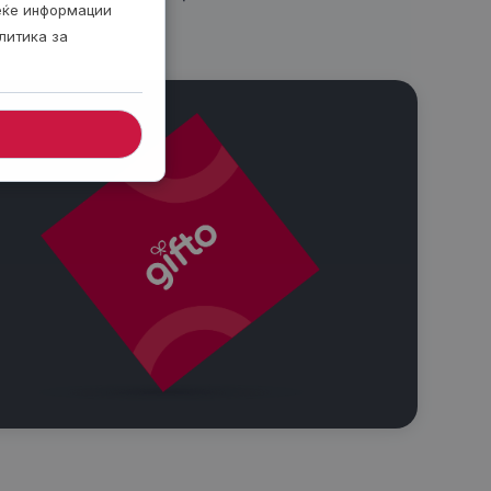
веќе информации
литика за