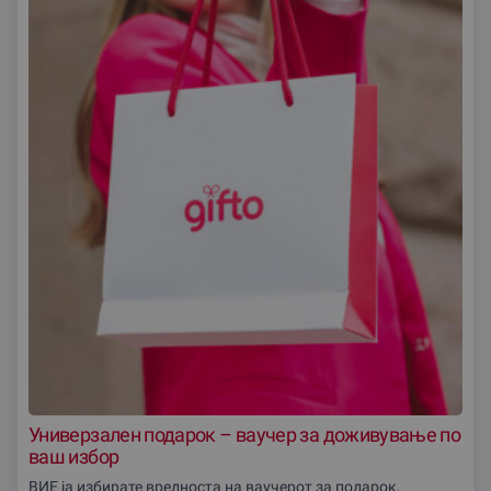
Универзален подарок – ваучер за доживување по
ваш избор
ВИЕ ја избирате вредноста на ваучерот за подарок,