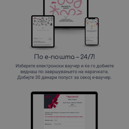
По е-пошта – 24/7!
Изберете електронски ваучер и ќе го добиете
веднаш по завршувањето на нарачката.
Добијте 30 денари попуст за секој е-ваучер.