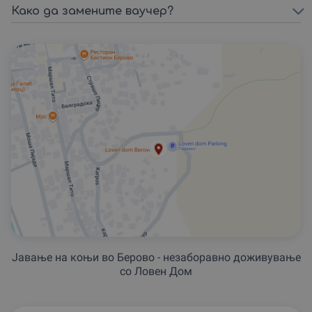
Како да замените ваучер?
Јавање на коњи во Берово - незаборавно доживување
со Ловен Дом