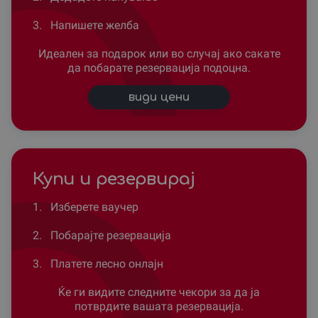
3.
Напишете желба
Идеален за подарок или во случај ако сакате
да побарате резервација подоцна.
види цени
Купи и резервирај
1.
Изберете ваучер
2.
Побарајте резервација
3.
Платете лесно онлајн
Ќе ги видите следните чекори за да ја
потврдите вашата резервација.