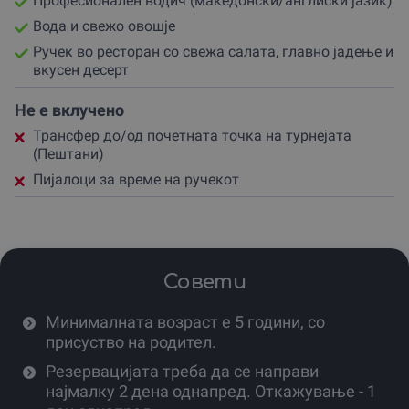
Професионален водич (македонски/англиски јазик)
Вода и свежо овошје
Ручек во ресторан со свежа салата, главно јадење и
вкусен десерт
Не е вклучено
Трансфер до/од почетната точка на турнејата
(Пештани)
Пијалоци за време на ручекот
Совети
Минималната возраст е 5 години, со
присуство на родител.
Резервацијата треба да се направи
најмалку 2 дена однапред. Откажување - 1