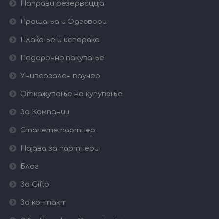
Направи резервација
Прашања и Одговори
Плаќање и испорака
Подарочно пакување
Универзален ваучер
Откажување на купување
За Компании
Станете партнер
Најава за партнери
Блог
За Gifto
За контакт