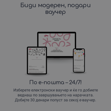
Биди модерен, подари
ваучер
По е-пошта – 24/7!
Изберете електронски ваучер и ќе го добиете
веднаш по завршувањето на нарачката.
Добијте 30 денари попуст за секој е-ваучер.