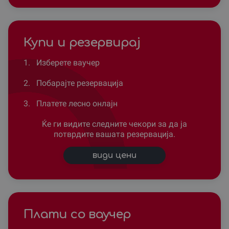
Купи и резервирај
1.
Изберете ваучер
2.
Побарајте резервација
3.
Платете лесно онлајн
Ќе ги видите следните чекори за да ја
потврдите вашата резервација.
види цени
Плати со ваучер