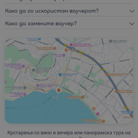
Како да го искористам ваучерот?
Како да замените ваучер?
Крстарење со вино и вечера или панорамска тура на