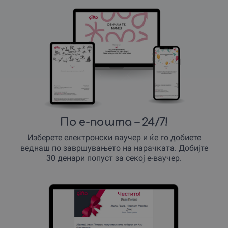
По е-пошта – 24/7!
Изберете електронски ваучер и ќе го добиете
веднаш по завршувањето на нарачката. Добијте
30 денари попуст за секој е-ваучер.