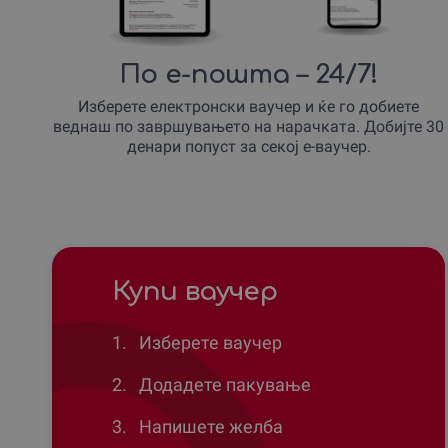
По е-пошта – 24/7!
Изберете електронски ваучер и ќе го добиете
веднаш по завршувањето на нарачката. Добијте 30
денари попуст за секој е-ваучер.
Купи ваучер
1.
Изберете ваучер
2.
Додадете пакување
3.
Напишете желба