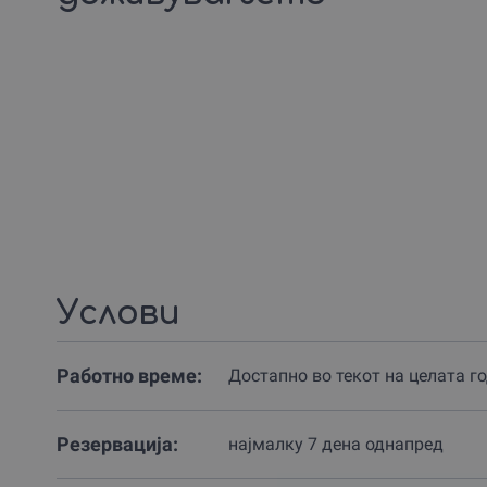
Услови
Работно време:
Достапно во текот на целата г
Резервација:
најмалку 7 дена однапред