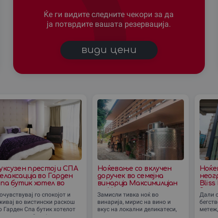
Ќе ги видите следните чекори за да
ја потврдите вашата резервација.
види цени
уксузен престој и СПА
Ноќевање со вклучен
Ноќе
елаксација во Гарден
доручек во семејна
неог
па бутик хотел во
винарија Максимилијан
Bliss
копје
до Неготино
Spa в
очувствувај го спокојот и
Замисли тивка ноќ во
Дали с
живај во вистински раскош
винарија, мирис на вино и
бегств
о Гарден Спа бутик хотелот
вкус на локални деликатеси,
метеж,
о срцето на Скопје.
далеку од градската врева.
елеган