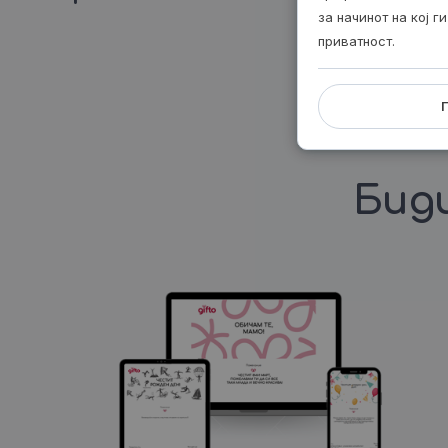
за начинот на кој 
приватност.
Биди