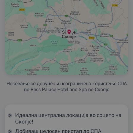
Ноќевање со доручек и неограничено користење СПА
во Bliss Palace Hotel and Spa во Скопје
Идеална централна локација во срцето на
Скопје!
Добиваш целосен пристап до СПА