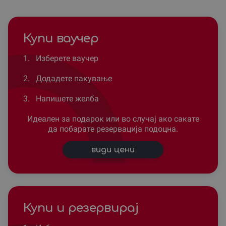
Купи ваучер
1.
Изберете ваучер
2.
Додадете пакување
3.
Напишете желба
Идеален за подарок или во случај ако сакате
да побарате резервација подоцна.
види цени
Купи и резервирај