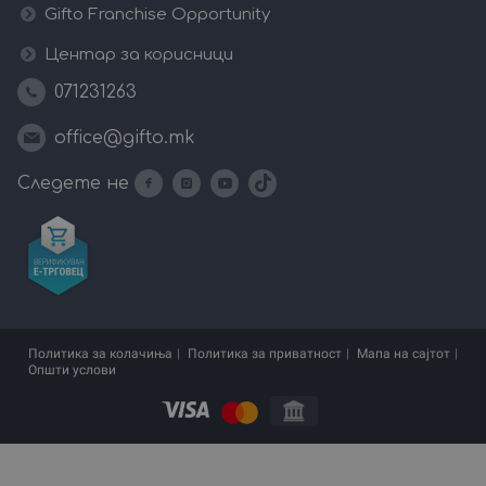
Gifto Franchise Opportunity
Центар за корисници
071231263
office@gifto.mk
Следете не
Политика за колачиња
Политика за приватност
Мапа на сајтот
Општи услови