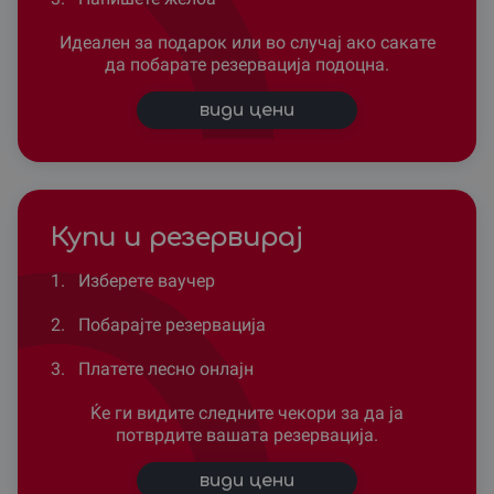
Идеален за подарок или во случај ако сакате
да побарате резервација подоцна.
види цени
Купи и резервирај
1.
Изберете ваучер
2.
Побарајте резервација
3.
Платете лесно онлајн
Ќе ги видите следните чекори за да ја
потврдите вашата резервација.
види цени