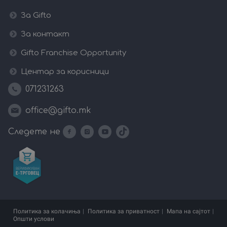
За Gifto
За контакт
Gifto Franchise Opportunity
Центар за корисници
071231263
office@gifto.mk
Следете не
Политика за колачиња
Политика за приватност
Мапа на сајтот
Општи услови