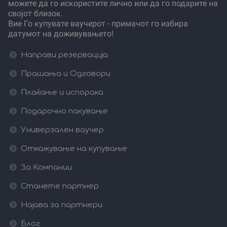
можете да го искористите лично или да го подарите на
својот близок.
Вие Го купувате ваучерот - примачот го избира
датумот на доживувањето!
Направи резервација
Прашања и Одговори
Плаќање и испорака
Подарочно пакување
Универзален ваучер
Откажување на купување
За Компании
Станете партнер
Најава за партнери
Блог