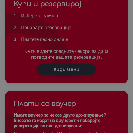
Купи и резервирај
1.
Изберете ваучер
2.
Побарајте резервација
3.
Платете лесно онлајн
Ќе ги видите следните чекори за да ја
потврдите вашата резервација.
види цени
Плати со ваучер
Имате ваучер за некое друго доживување?
Внесете го кодот на ваучерот и побарајте
резервација за ова доживување.