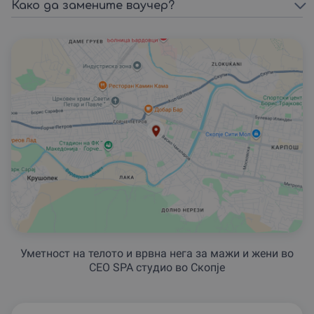
Како да замените ваучер?
Уметност на телото и врвна нега за мажи и жени во
CEO SPA студио во Скопје