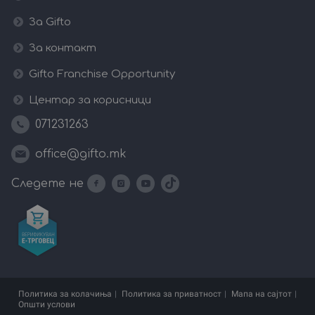
За Gifto
За контакт
Gifto Franchise Opportunity
Центар за корисници
071231263
office@gifto.mk
Следете не
Политика за колачиња
Политика за приватност
Мапа на сајтот
Општи услови