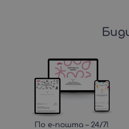
Биди
По е-пошта – 24/7!