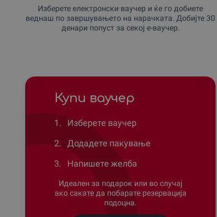
Изберете електронски ваучер и ќе го добиете
веднаш по завршувањето на нарачката. Добијте 30
денари попуст за секој е-ваучер.
Купи ваучер
1.
Изберете ваучер
2.
Додадете пакување
3.
Напишете желба
Идеален за подарок или во случај
ако сакате да побарате резервација
подоцна.