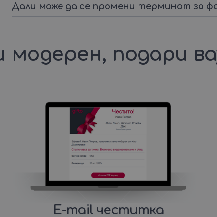
Дали може да се промени терминот за ф
 модерен, подари в
E-mail честитка