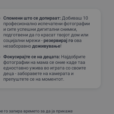
Спомени што се допираат:
Добиваш 10
професионално испечатени фотографии
и сите успешни дигитални снимки,
подготвени да го красат твојот дом или
социјални мрежи -
резервирај го
ова
незаборавно
доживување
!
Фокусирајте се на децата:
Најдобрите
фотографии на мама се оние каде таа
едноставно ужива во играта со своите
деца - заборавете на камерата и
препуштете се на моментот.
е го запира времето за да ја прикаже