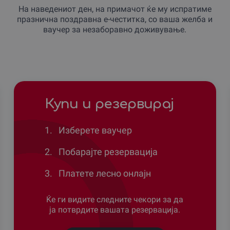
На наведениот ден, на примачот ќе му испратиме
празнична поздравна е-честитка, со ваша желба и
ваучер за незаборавно доживување.
Купи и резервирај
1.
Изберете ваучер
2.
Побарајте резервација
3.
Платете лесно онлајн
Ќе ги видите следните чекори за да
ја потврдите вашата резервација.