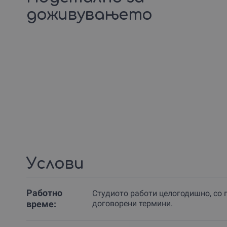
доживувањето
Услови
Работно
Студиото работи целогодишно, со 
време:
договорени термини.