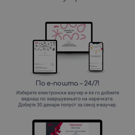
По е-пошта – 24/7!
Изберете електронски ваучер и ќе го добиете
веднаш по завршувањето на нарачката.
Добијте 30 денари попуст за секој е-ваучер.