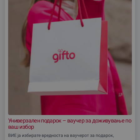
Универзален подарок – ваучер за доживување по
ваш избор
ВИЕ ја избирате вредноста на ваучерот за подарок,