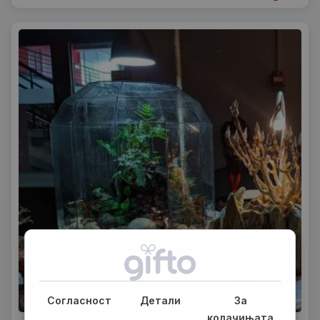
Согласност
Детали
За
колачињата