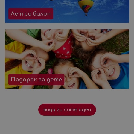
Лет со балон
Подарок за дете
види ги сите идеи