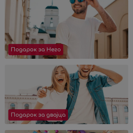
Подарок за Него
Подарок за двајца