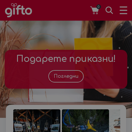
0
Подарете приказни!
Погледни