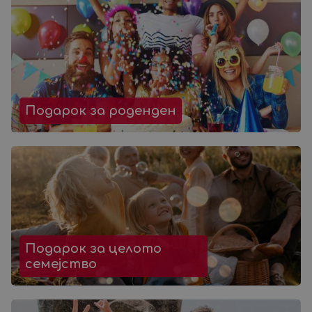
Подарок за роденден
Подарок за целото
семејство