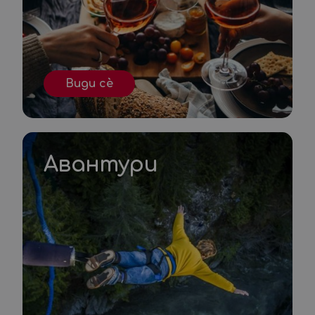
Види сè
Авантури