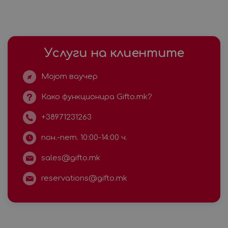
Услуги на клиентите
Мојот ваучер
Како функционира Gifto.mk?
+38971231263
пон.-пет. 10:00-14:00 ч.
sales@gifto.mk
reservations@gifto.mk