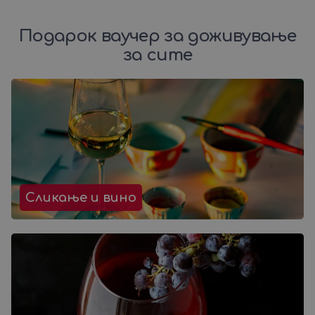
Подарок ваучер за доживување
за сите
Сликање и вино