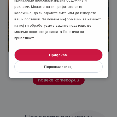
прикажеме персонализирана содржина и
реклами. Можете да ги прифатите сите
колачиња, да ги одбиете сите или да изберете
ваши поставки. За повеќе информации за начинот
на кој ги обработуваме вашите податоци, ве
молиме посетете ја нашата Политика за
приватност.
Види сè
Прифаќам
Персонализирај
повеќе категории