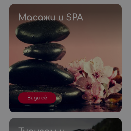
Масажи и SPA
Види сè