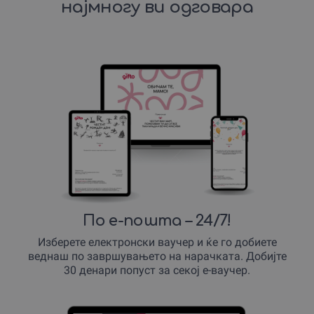
најмногу ви одговара
По е-пошта – 24/7!
Изберете електронски ваучер и ќе го добиете
веднаш по завршувањето на нарачката. Добијте
30 денари попуст за секој е-ваучер.