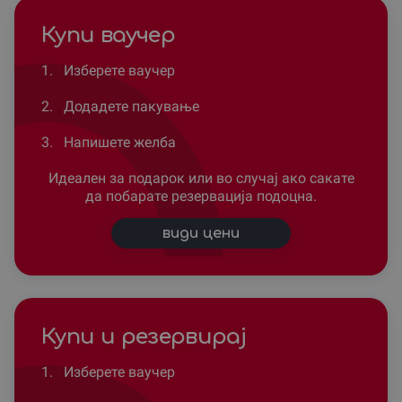
Купи ваучер
1.
Изберете ваучер
2.
Додадете пакување
3.
Напишете желба
Идеален за подарок или во случај ако сакате
да побарате резервација подоцна.
види цени
Купи и резервирај
1.
Изберете ваучер