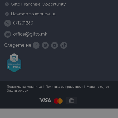
Gifto Franchise Opportunity
Центар за корисници
071231263
office@gifto.mk
Следете не
Политика за колачиња
Политика за приватност
Мапа на сајтот
Општи услови